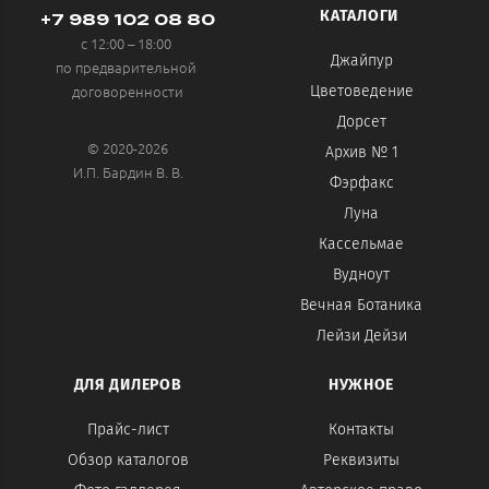
КАТАЛОГИ
+7 989 102 08 80
с 12:00 – 18:00
Джайпур
по предварительной
договоренности
Цветоведение
Дорсет
© 2020-2026
Архив № 1
И.П. Бардин В. В.
Фэрфакс
Луна
Кассельмае
Вудноут
Вечная Ботаника
Лейзи Дейзи
ДЛЯ ДИЛЕРОВ
НУЖНОЕ
Прайс-лист
Контакты
Обзор каталогов
Реквизиты