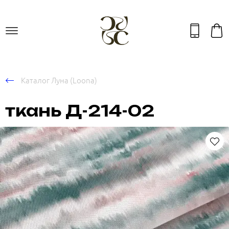
Каталог Луна (Loona)
ткань Д-214-02