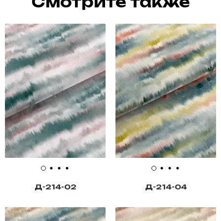
Смотрите также
Д-214-02
Д-214-04