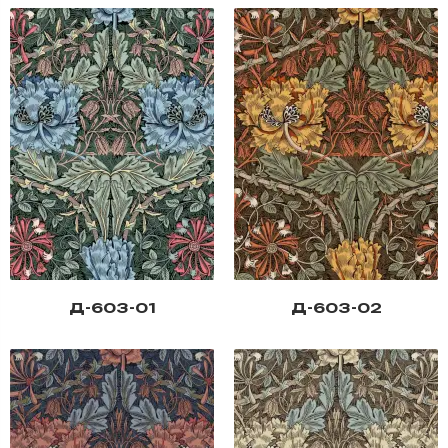
Д-603-01
Д-603-02