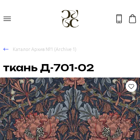
Каталог Архив №1 (Archive 1)
ткань Д-701-02