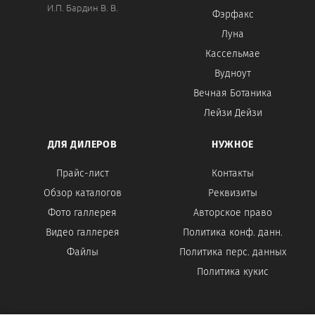
И.П. Бардин В. В.
Фэрфакс
Луна
Кассельмае
Вудноут
Вечная Ботаника
Лейзи Дейзи
ДЛЯ ДИЛЕРОВ
НУЖНОЕ
Прайс-лист
Контакты
Обзор каталогов
Реквизиты
Фото галлерея
Авторское право
Видео галлерея
Политика конф. данн.
Файлы
Политика перс. данных
Политика кукис