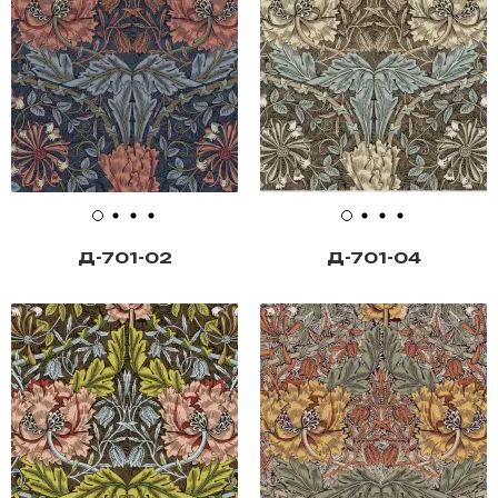
Д-701-02
Д-701-04