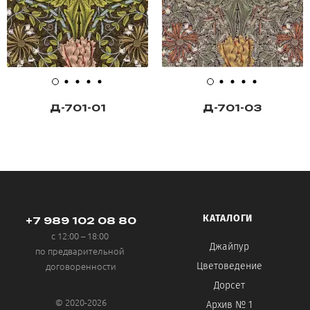
Д-701-01
Д-701-03
КАТАЛОГИ
+7 989 102 08 80
с 12:00 – 18:00
Джайпур
по предварительной
договоренности
Цветоведение
Дорсет
© 2020-2026
Архив № 1