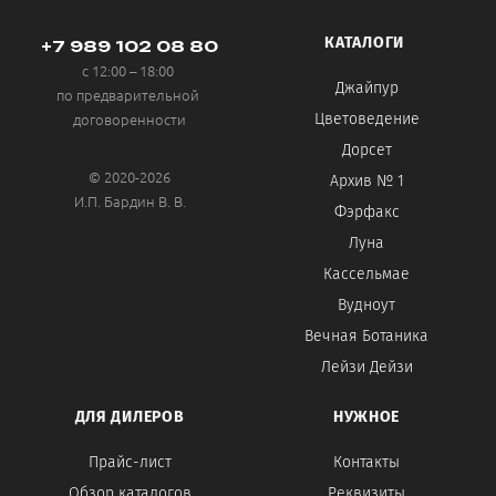
КАТАЛОГИ
+7 989 102 08 80
с 12:00 – 18:00
Джайпур
по предварительной
договоренности
Цветоведение
Дорсет
© 2020-2026
Архив № 1
И.П. Бардин В. В.
Фэрфакс
Луна
Кассельмае
Вудноут
Вечная Ботаника
Лейзи Дейзи
ДЛЯ ДИЛЕРОВ
НУЖНОЕ
Прайс-лист
Контакты
Обзор каталогов
Реквизиты