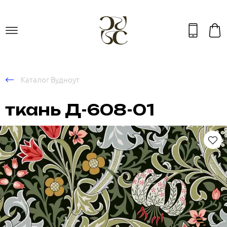
Каталог Вудноут
ткань Д-608-01