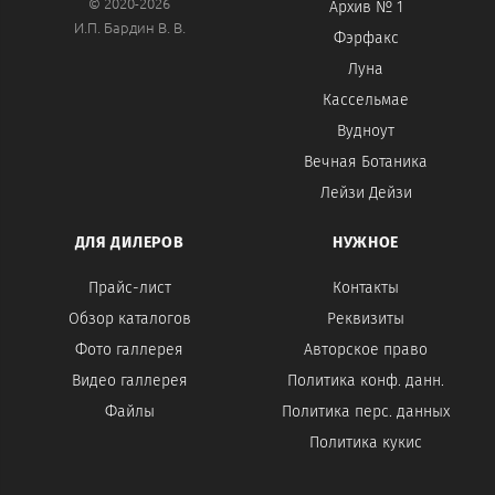
© 2020-2026
Архив № 1
И.П. Бардин В. В.
Фэрфакс
Луна
Кассельмае
Вудноут
Вечная Ботаника
Лейзи Дейзи
ДЛЯ ДИЛЕРОВ
НУЖНОЕ
Прайс-лист
Контакты
Обзор каталогов
Реквизиты
Фото галлерея
Авторское право
Видео галлерея
Политика конф. данн.
Файлы
Политика перс. данных
Политика кукис