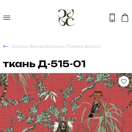
Каталог Вечная Ботаника (Timeless Botanic)
ткань Д-515-01