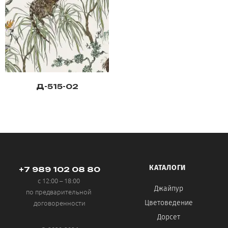
Д-515-02
КАТАЛОГИ
+7 989 102 08 80
с 12:00 – 18:00
Джайпур
по предварительной
договоренности
Цветоведение
Дорсет