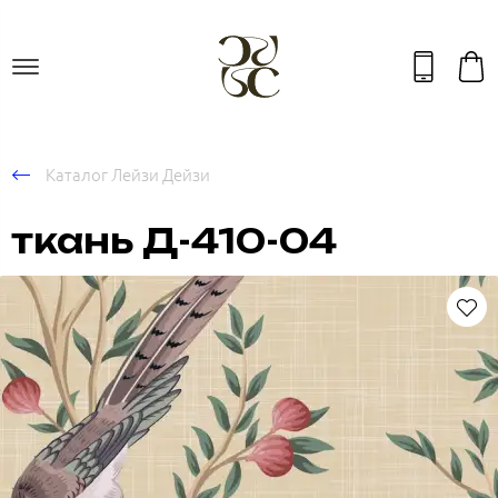
Каталог Лейзи Дейзи
ткань Д-410-04