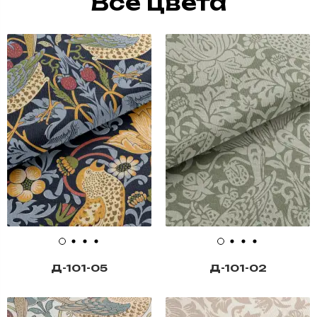
Все цвета
Д-101-05
Д-101-02