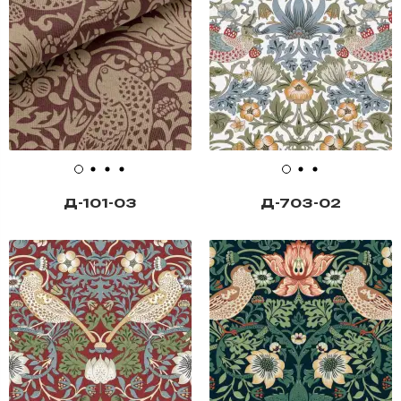
Д-101-03
Д-703-02