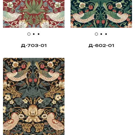
Д-703-01
Д-602-01