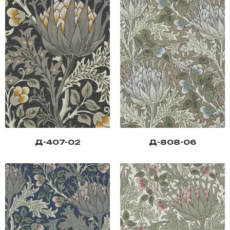
Д-407-02
Д-808-06