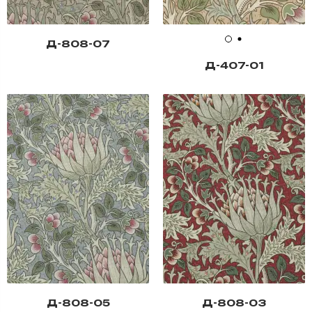
Д-808-07
Д-407-01
Д-808-05
Д-808-03