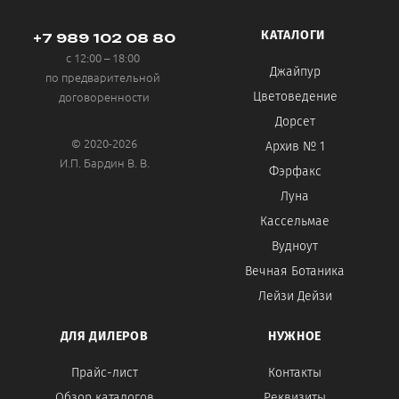
КАТАЛОГИ
+7 989 102 08 80
с 12:00 – 18:00
Джайпур
по предварительной
договоренности
Цветоведение
Дорсет
© 2020-2026
Архив № 1
И.П. Бардин В. В.
Фэрфакс
Луна
Кассельмае
Вудноут
Вечная Ботаника
Лейзи Дейзи
ДЛЯ ДИЛЕРОВ
НУЖНОЕ
Прайс-лист
Контакты
Обзор каталогов
Реквизиты