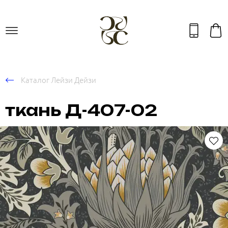
Каталог Лейзи Дейзи
ткань Д-407-02