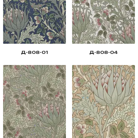
Д-808-01
Д-808-04