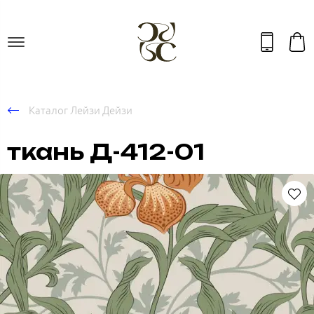
Каталог Лейзи Дейзи
ткань Д-412-01