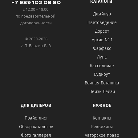
КАТАЛОГИ
+7 989 102 08 80
с 12:00 – 18:00
Джайпур
по предварительной
договоренности
Цветоведение
Дорсет
© 2020-2026
Архив № 1
И.П. Бардин В. В.
Фэрфакс
Луна
Кассельмае
Вудноут
Вечная Ботаника
Лейзи Дейзи
ДЛЯ ДИЛЕРОВ
НУЖНОЕ
Прайс-лист
Контакты
Обзор каталогов
Реквизиты
Фото галлерея
Авторское право