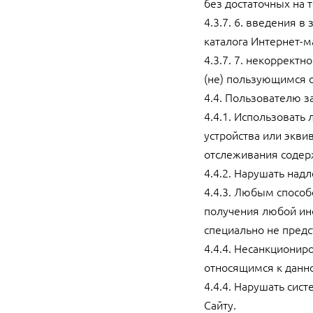
без достаточных на 
4.3.7. 6. введения в
каталога Интернет-м
4.3.7. 7. некоррект
(не) пользующимся 
4.4. Пользователю з
4.4.1. Использовать
устройства или экви
отслеживания содер
4.4.2. Нарушать на
4.4.3. Любым способ
получения любой ин
специально не предс
4.4.4. Несанкционир
относящимся к данно
4.4.4. Нарушать сис
Сайту.