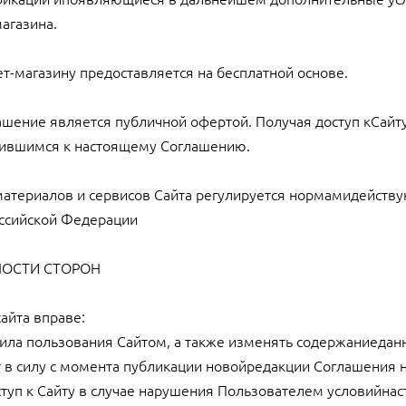
агазина.
нет-магазину предоставляется на бесплатной основе.
ашение является публичной офертой. Получая доступ кСайт
нившимся к настоящему Соглашению.
 материалов и сервисов Сайта регулируется нормамидейств
оссийской Федерации
ННОСТИ СТОРОН
сайта вправе:
вила пользования Сайтом, а также изменять содержаниеданн
в силу с момента публикации новойредакции Соглашения н
оступ к Сайту в случае нарушения Пользователем условийна