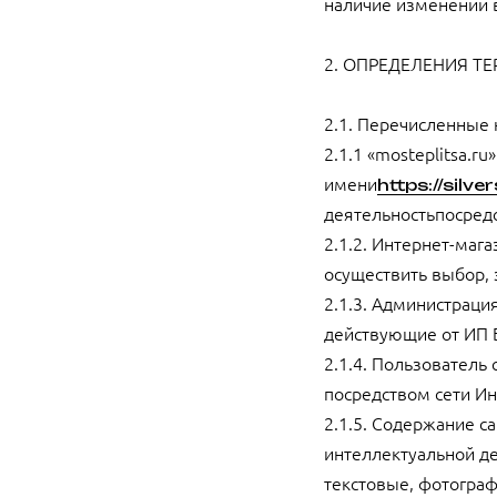
наличие изменений 
2. ОПРЕДЕЛЕНИЯ Т
2.1. Перечисленные
2.1.1 «mosteplitsa.
имени
https://silv
деятельностьпосредс
2.1.2. Интернет-маг
осуществить выбор, 
2.1.3. Администраци
действующие от ИП Б
2.1.4. Пользователь
посредством сети Ин
2.1.5. Содержание с
интеллектуальной де
текстовые, фотогра