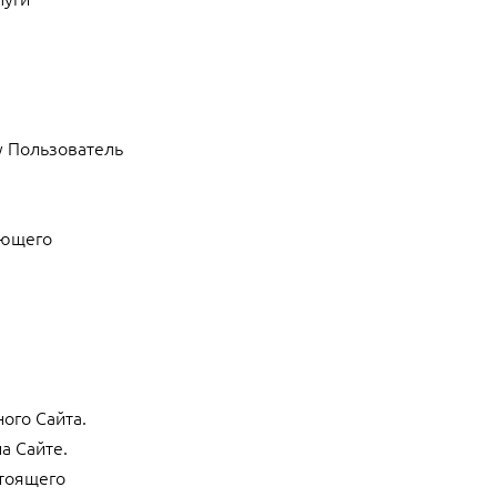
у Пользователь
ующего
ого Сайта.
а Сайте.
стоящего