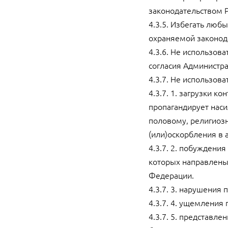
законодательством 
4.3.5. Избегать люб
охраняемой законод
4.3.6. Не использов
согласия Администра
4.3.7. Не использова
4.3.7. 1. загрузки 
пропагандирует наси
половому, религиоз
(или)оскорбления в 
4.3.7. 2. побуждени
которых направлены
Федерации.
4.3.7. 3. нарушения
4.3.7. 4. ущемления
4.3.7. 5. представле