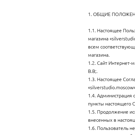
1. ОБЩИЕ ПОЛОЖЕ
1.1. Настоящее Поль
магазина «silverstu
всем соответствующ
магазина.
1.2. Сайт Интернет-м
В.В;.
1.3. Настоящее Сог
«silverstudio.mosco
1.4. Администрация 
пункты настоящего 
1.5. Продолжение и
внесенных в настоя
1.6. Пользователь н