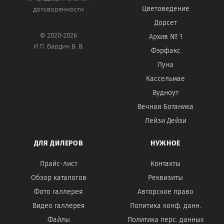
договоренности
Цветоведение
Дорсет
© 2020-2026
Архив № 1
И.П. Бардин В. В.
Фэрфакс
Луна
Кассельмае
Вудноут
Вечная Ботаника
Лейзи Дейзи
ДЛЯ ДИЛЕРОВ
НУЖНОЕ
Прайс-лист
Контакты
Обзор каталогов
Реквизиты
Фото галлерея
Авторское право
Видео галлерея
Политика конф. данн.
Файлы
Политика перс. данных