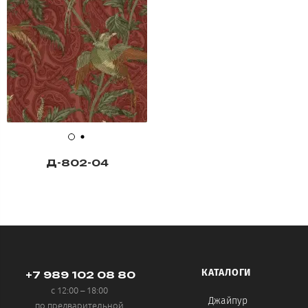
Д-802-04
КАТАЛОГИ
+7 989 102 08 80
с 12:00 – 18:00
Джайпур
по предварительной