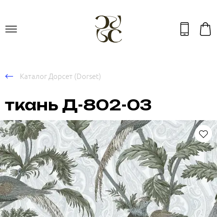
Каталог Дорсет (Dorset)
ткань Д-802-03