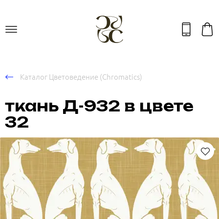
Каталог Цветоведение (Chromatics)
ткань Д-932 в цвете
32