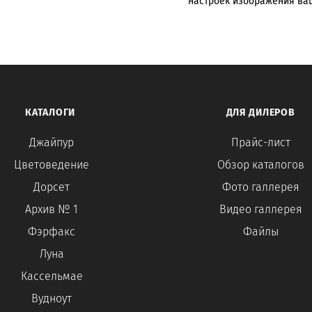
настроек изображения ва
КАТАЛОГИ
ДЛЯ ДИЛЕРОВ
Джайпур
Прайс-лист
Цветоведение
Обзор каталогов
Дорсет
Фото галлерея
Архив № 1
Видео галлерея
Фэрфакс
Файлы
Луна
Кассельмае
Вудноут