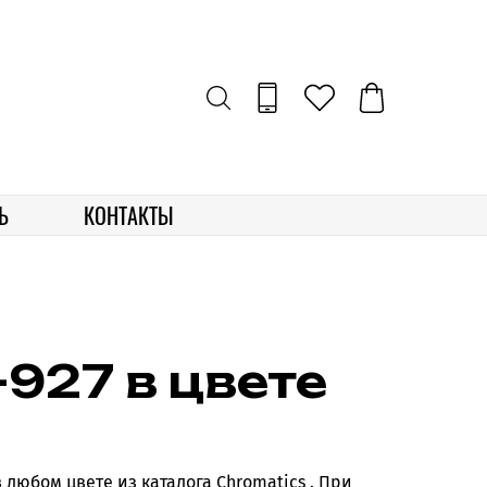
Ь
КОНТАКТЫ
-927 в цвете
в любом цвете из каталога Chromatics . При