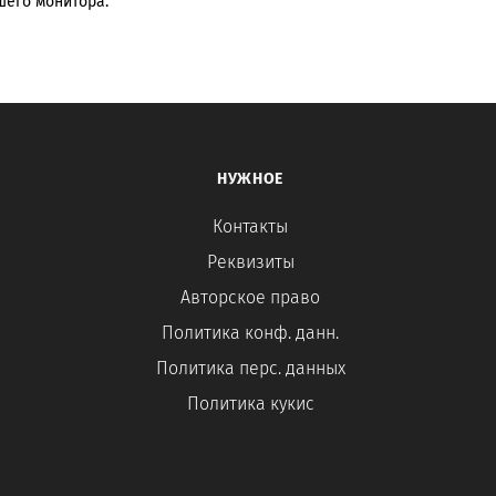
шего монитора.
НУЖНОЕ
Контакты
Реквизиты
Авторское право
Политика конф. данн.
Политика перс. данных
Политика кукис