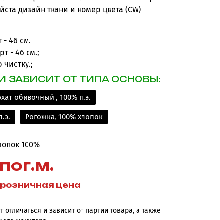
йста дизайн ткани и номер цвета (CW)
- 46 см.
т - 46 см.;
 чистку.;
 ЗАВИСИТ ОТ ТИПА ОСНОВЫ:
хат обивочный , 100% п.э.
.э.
Рогожка, 100% хлопок
лопок 100%
пог.м.
розничная цена
 отличаться и зависит от партии товара, а также