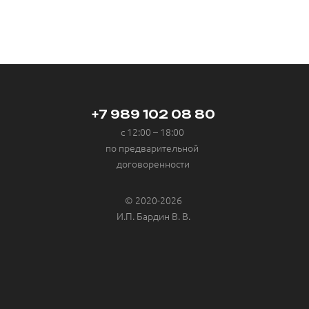
+7 989 102 08 80
с 12:00 – 18:00
по предварительной
договоренности
© 2020-2026
И.П. Бардин В. В.