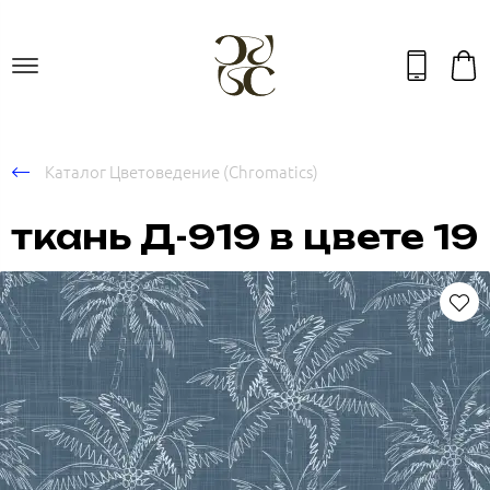
Каталог Цветоведение (Chromatics)
ткань Д-919 в цвете 19