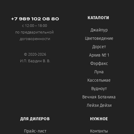
КАТАЛОГИ
+7 989 102 08 80
с 12:00 – 18:00
Джайпур
по предварительной
договоренности
Цветоведение
Дорсет
© 2020-2026
Архив № 1
И.П. Бардин В. В.
Фэрфакс
Луна
Кассельмае
Вудноут
Вечная Ботаника
Лейзи Дейзи
ДЛЯ ДИЛЕРОВ
НУЖНОЕ
Прайс-лист
Контакты