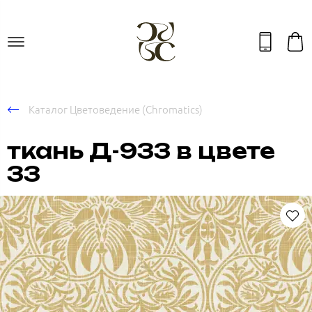
Каталог Цветоведение (Chromatics)
ткань Д-933 в цвете
33