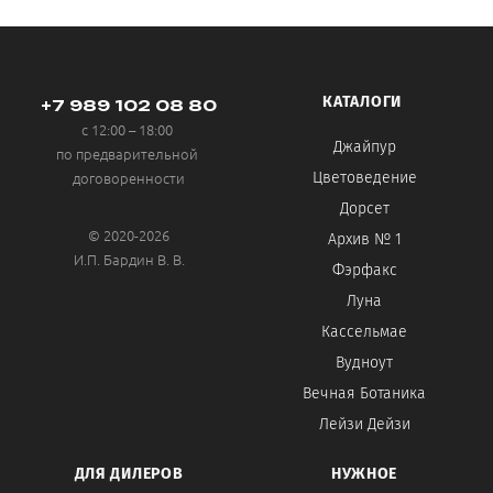
КАТАЛОГИ
+7 989 102 08 80
с 12:00 – 18:00
Джайпур
по предварительной
договоренности
Цветоведение
Дорсет
© 2020-2026
Архив № 1
И.П. Бардин В. В.
Фэрфакс
Луна
Кассельмае
Вудноут
Вечная Ботаника
Лейзи Дейзи
ДЛЯ ДИЛЕРОВ
НУЖНОЕ