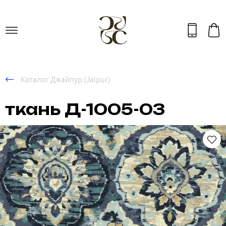
Каталог Джайпур (Jaipur)
ткань Д-1005-03