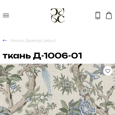
Каталог Джайпур (Jaipur)
ткань Д-1006-01