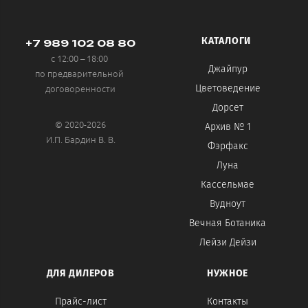
КАТАЛОГИ
+7 989 102 08 80
с 12:00 – 18:00
Джайпур
по предварительной
договоренности
Цветоведение
Дорсет
© 2020-2026
Архив № 1
И.П. Бардин В. В.
Фэрфакс
Луна
Кассельмае
Вудноут
Вечная Ботаника
Лейзи Дейзи
ДЛЯ ДИЛЕРОВ
НУЖНОЕ
Прайс-лист
Контакты