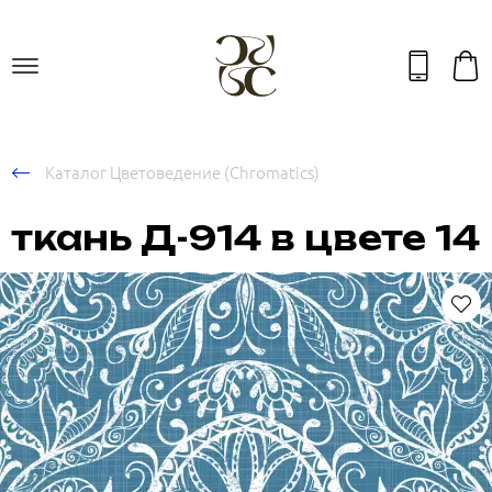
Каталог Цветоведение (Chromatics)
ткань Д-914 в цвете 14